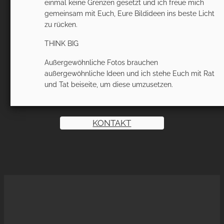
einmal keine Grenzen gesetzt und ich freue mich
gemeinsam mit Euch, Eure Bildideen ins beste Licht
zu rücken.
THINK BIG
Außergewöhnliche Fotos brauchen
außergewöhnliche Ideen und ich stehe Euch mit Rat
und Tat beiseite, um diese umzusetzen.
KONTAKT