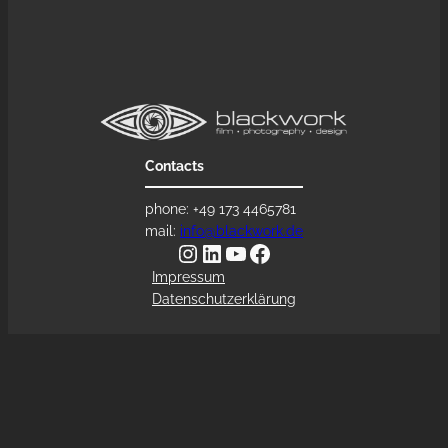
Contacts
phone: +49 173 4465781
mail:
info@blackwork.de
Instagram
LinkedIn
YouTube
Facebook
Impressum
Datenschutzerklärung