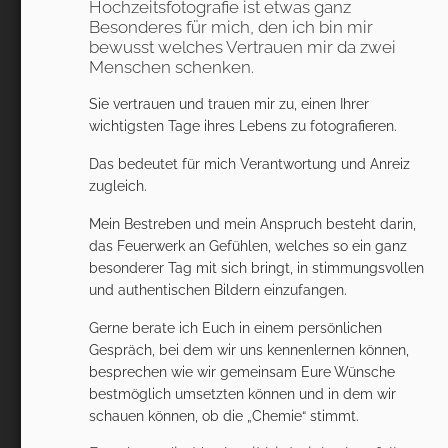
Hochzeitsfotografie ist etwas ganz
Besonderes für mich, den ich bin mir
bewusst welches Vertrauen mir da zwei
Menschen schenken.
Sie vertrauen und trauen mir zu, einen Ihrer
wichtigsten Tage ihres Lebens zu fotografieren.
Das bedeutet für mich Verantwortung und Anreiz
zugleich.
Mein Bestreben und mein Anspruch besteht darin,
das Feuerwerk an Gefühlen, welches so ein ganz
besonderer Tag mit sich bringt, in stimmungsvollen
und authentischen Bildern einzufangen.
Gerne berate ich Euch in einem persönlichen
Gespräch, bei dem wir uns kennenlernen können,
besprechen wie wir gemeinsam Eure Wünsche
bestmöglich umsetzten können und in dem wir
schauen können, ob die „Chemie“ stimmt.